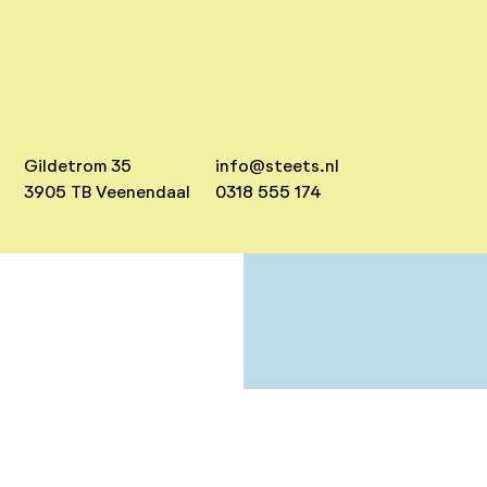
Gildetrom 35
info@steets.nl
3905 TB Veenendaal
0318 555 174